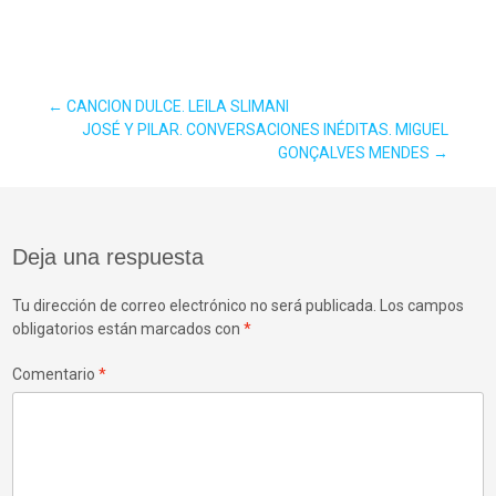
Navegación
←
CANCION DULCE. LEILA SLIMANI
JOSÉ Y PILAR. CONVERSACIONES INÉDITAS. MIGUEL
GONÇALVES MENDES
→
de
entradas
Deja una respuesta
Tu dirección de correo electrónico no será publicada.
Los campos
obligatorios están marcados con
*
Comentario
*