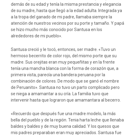
demás de su edad y tenía la misma prestancia y elegancia
de su madre, hasta que llegó a la edad adulta. Integrada ya
a la tropa del ganado de mi padre, llamaba siempre la
atención de nuestros vecinos por su porte y tamaño. Y papá
se hizo mucho más conocido por Santusa en los
alrededores de mi pueblo».
Santusa creció y le tocó, entonces, ser madre. «Tuvo un
hermoso becerrito de color rojo, del mismo porte que su
madre. Sus orejitas eran muy pequeñitas y en la frente
tenía una mancha blanca con la forma de corazón que, a
primera vista, parecía una bandera peruana por la
combinación de colores. De modo que se ganó el nombre
de Peruanito». Santusa no tuvo un parto complicado pero
se niega a amamantar a su cría. La familia tuvo que
intervenir hasta que lograron que amamantara al becerro.
«Recuerdo que después fue una madre modelo, la más
bella del pueblo y de la región. Tenia harta leche que llenaba
baldes y baldes y de muy buena calidad. Y los quesos que
mis padres preparaban eran muy apreciados. Santusa fue