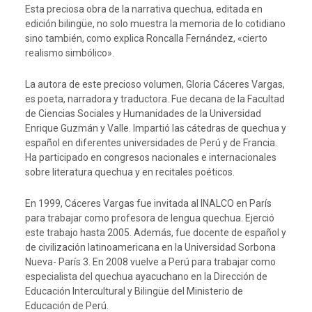
Esta preciosa obra de la narrativa quechua, editada en
edición bilingüe, no solo muestra la memoria de lo cotidiano
sino también, como explica Roncalla Fernández, «cierto
realismo simbólico».
La autora de este precioso volumen, Gloria Cáceres Vargas,
es poeta, narradora y traductora. Fue decana de la Facultad
de Ciencias Sociales y Humanidades de la Universidad
Enrique Guzmán y Valle. Impartió las cátedras de quechua y
español en diferentes universidades de Perú y de Francia.
Ha participado en congresos nacionales e internacionales
sobre literatura quechua y en recitales poéticos.
En 1999, Cáceres Vargas fue invitada al INALCO en París
para trabajar como profesora de lengua quechua. Ejerció
este trabajo hasta 2005. Además, fue docente de español y
de civilización latinoamericana en la Universidad Sorbona
Nueva- París 3. En 2008 vuelve a Perú para trabajar como
especialista del quechua ayacuchano en la Dirección de
Educación Intercultural y Bilingüe del Ministerio de
Educación de Perú.