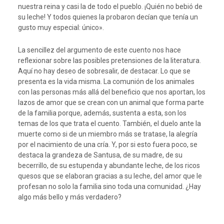
nuestra reina y casi la de todo el pueblo. ¡Quién no bebió de
su leche! Y todos quienes la probaron decían que tenía un
gusto muy especial: único».
La sencillez del argumento de este cuento nos hace
reflexionar sobre las posibles pretensiones de la literatura.
Aquí no hay deseo de sobresalir, de destacar. Lo que se
presenta es la vida misma. La comunión de los animales
con las personas más allá del beneficio que nos aportan, los
lazos de amor que se crean con un animal que forma parte
de la familia porque, además, sustenta a esta, son los
temas de los que trata el cuento. También, el duelo ante la
muerte como si de un miembro más se tratase, la alegría
por el nacimiento de una cría. Y, por si esto fuera poco, se
destaca la grandeza de Santusa, de su madre, de su
becerrillo, de su estupenda y abundante leche, de los ricos
quesos que se elaboran gracias a su leche, del amor que le
profesan no solo la familia sino toda una comunidad. ¿Hay
algo más bello y más verdadero?