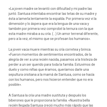
«La joven madre se levantó con dificultad y mi padre las
juntó. Santusa intentaba encontrar las tetas de su madre y
ésta a lamerla lentamente la espalda. Por primera vez vi la
dimensión y lo áspera que era la lengua de una vaca y
también por primera vez comprobé la ternura con la que
esta madre miraba a su cría. (…) Un amor terrenal diferente,
pero a la vez, el mismo que se profesan los humanos».
La joven vaca muere mientras su cría corretea y brinca.
«Fueron momentos de sentimientos encontrados, de la
alegría de ver a una recién nacida, pasamos a la tristeza de
perder a un ser querido para toda la familia. Estuvimos de
duelo y como niñas que éramos, queríamos darle una
sepultura cristiana a la mamá de Santusa, como se hacía
con los humanos, pero nos hicieron entender que no era
posible».
A Santusa la cría una madre sustituta y después los
biberones que le proporciona la familia. «Nuestra bella
recién llegada Santusa creció mucho más rápido que las