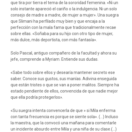
que tira por tierra el tema de la sororidad femenina. «Ni un
solo instante apareció el cariño o la indulgencia. Ni un solo
consejo de madre a madre, de mujer a mujer». Una suegra
que Slimani ha perfilado muy bien y que encaja a la
perfección con la mala fama que tradicionalmente recae
sobre ellas. «Soñaba para su hijo con otro tipo de mujer,
más dulce, más deportista, con más fantasía».
Solo Pascal, antiguo compañero de la facultad y ahora su
jefe, comprende a Myriam. Entiende sus dudas.
«Sabe todo sobre ellos y desearía mantener secreto ese
saber. Conoce sus gustos, sus manías. Adivina enseguida
que están tristes o que se van a poner malitos. Siempre ha
estado pendiente de ellos, convencida de que nadie mejor
que ella podría protegerlos».
«Su suegra intenta convencerla de que » si Mila enferma
con tanta frecuencia es porque se siente sola». (…) Incluso
la maestra, que la convocó una mañana para comentarle
un incidente absurdo entre Mila y una niña de su clase.(…)