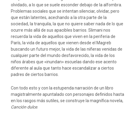
olvidado, a lo que se suele esconder debajo de la alfombra.
Problemas sociales que se intentan silenciar, olvidar, pero
que están latentes, acechando a la otra parte de la
sociedad, la tranquila, la que no quiere saber nada de lo que
ocurre más allá de sus apacibles barrios. Slimani nos
recuerda la vida de aquellos que viven en la periferia de
París, la vida de aquellos que vienen desde el Magreb
buscando un futuro mejor, la vida de las niñeras venidas de
cualquier parte del mundo desfavorecido, la vida de los
niños árabes que «inundan» escuelas dando ese acento
diferente al aula que tanto hace escandalizar a ciertos
padres de ciertos barrios.
Con todo esto y con la estupenda narración de un libro
magistralmente apuntalado con personajes definidos hasta
en los rasgos más sutiles, se construye la magnífica novela,
Canción dulce
.