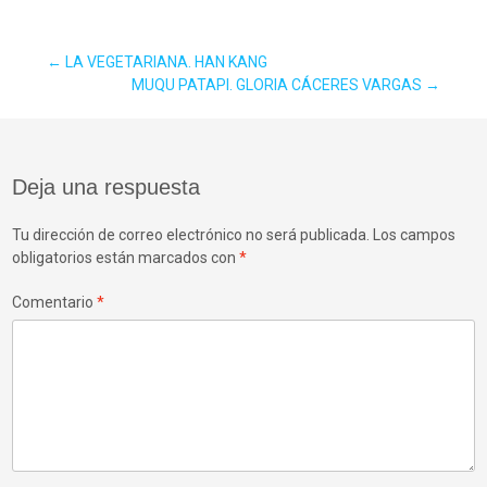
Navegación
←
LA VEGETARIANA. HAN KANG
MUQU PATAPI. GLORIA CÁCERES VARGAS
→
de
Deja una respuesta
entradas
Tu dirección de correo electrónico no será publicada.
Los campos
obligatorios están marcados con
*
Comentario
*