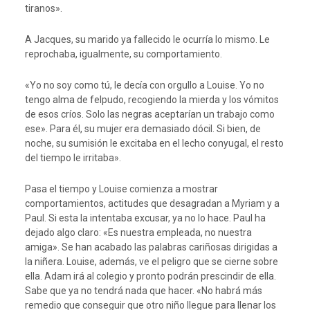
tiranos».
A Jacques, su marido ya fallecido le ocurría lo mismo. Le
reprochaba, igualmente, su comportamiento.
«Yo no soy como tú, le decía con orgullo a Louise. Yo no
tengo alma de felpudo, recogiendo la mierda y los vómitos
de esos críos. Solo las negras aceptarían un trabajo como
ese». Para él, su mujer era demasiado dócil. Si bien, de
noche, su sumisión le excitaba en el lecho conyugal, el resto
del tiempo le irritaba».
Pasa el tiempo y Louise comienza a mostrar
comportamientos, actitudes que desagradan a Myriam y a
Paul. Si esta la intentaba excusar, ya no lo hace. Paul ha
dejado algo claro: «Es nuestra empleada, no nuestra
amiga». Se han acabado las palabras cariñosas dirigidas a
la niñera. Louise, además, ve el peligro que se cierne sobre
ella. Adam irá al colegio y pronto podrán prescindir de ella.
Sabe que ya no tendrá nada que hacer. «No habrá más
remedio que conseguir que otro niño llegue para llenar los