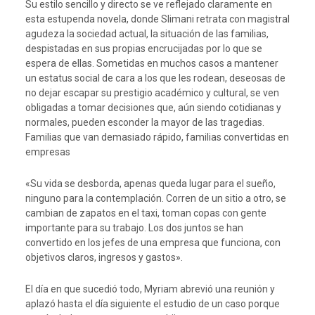
Su estilo sencillo y directo se ve reflejado claramente en
esta estupenda novela, donde Slimani retrata con magistral
agudeza la sociedad actual, la situación de las familias,
despistadas en sus propias encrucijadas por lo que se
espera de ellas. Sometidas en muchos casos a mantener
un estatus social de cara a los que les rodean, deseosas de
no dejar escapar su prestigio académico y cultural, se ven
obligadas a tomar decisiones que, aún siendo cotidianas y
normales, pueden esconder la mayor de las tragedias.
Familias que van demasiado rápido, familias convertidas en
empresas
«Su vida se desborda, apenas queda lugar para el sueño,
ninguno para la contemplación. Corren de un sitio a otro, se
cambian de zapatos en el taxi, toman copas con gente
importante para su trabajo. Los dos juntos se han
convertido en los jefes de una empresa que funciona, con
objetivos claros, ingresos y gastos».
El día en que sucedió todo, Myriam abrevió una reunión y
aplazó hasta el día siguiente el estudio de un caso porque