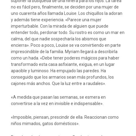
suponer la búsqueda de una niñera para los hijos. La tarea
no es fácil pero, finalmente, se deciden por una mujer de
uno cuarenta años llamada Louise. Los chiquillos la adoran
y además tiene experiencia. «Parece una mujer
imperturbable. Con la mirada de alguien que puede
entender todo, perdonar todo. Su rostro es como un mar en
calma, del que nadie sospecharía los abismos que
encierra». Poco a poco, Louise se va convirtiendo en parte
imprescindible de la familia. Myriam llegará a describirla
como un hada. «Debe tener poderes mágicos para haber
transformado esta casa asfixiante, exigua, en un lugar
apacible y luminoso. Ha empujado las paredes. Ha
conseguido que los armarios sean más profundos, los
cajones más anchos. Que la luz entre a raudales».
«A medida que pasan las semanas, se esmera en
convertirse a la vez en invisible e indispensable».
«Imposible, piensan, prescindir de ella. Reaccionan como
niños mimados, gatos domésticos».