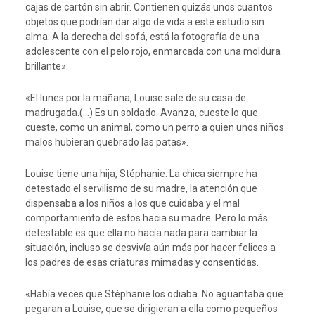
cajas de cartón sin abrir. Contienen quizás unos cuantos
objetos que podrían dar algo de vida a este estudio sin
alma. A la derecha del sofá, está la fotografía de una
adolescente con el pelo rojo, enmarcada con una moldura
brillante».
«El lunes por la mañana, Louise sale de su casa de
madrugada.(…) Es un soldado. Avanza, cueste lo que
cueste, como un animal, como un perro a quien unos niños
malos hubieran quebrado las patas».
Louise tiene una hija, Stéphanie. La chica siempre ha
detestado el servilismo de su madre, la atención que
dispensaba a los niños a los que cuidaba y el mal
comportamiento de estos hacia su madre. Pero lo más
detestable es que ella no hacía nada para cambiar la
situación, incluso se desvivía aún más por hacer felices a
los padres de esas criaturas mimadas y consentidas.
«Había veces que Stéphanie los odiaba. No aguantaba que
pegaran a Louise, que se dirigieran a ella como pequeños