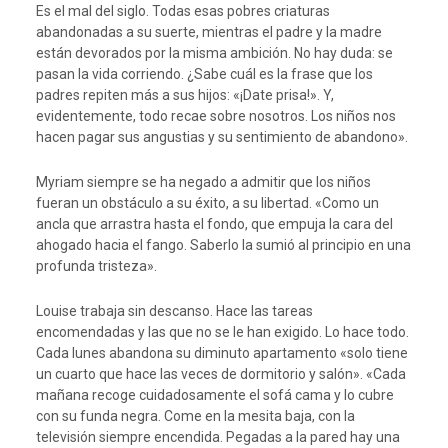
Es el mal del siglo. Todas esas pobres criaturas
abandonadas a su suerte, mientras el padre y la madre
están devorados por la misma ambición. No hay duda: se
pasan la vida corriendo. ¿Sabe cuál es la frase que los
padres repiten más a sus hijos: «¡Date prisa!». Y,
evidentemente, todo recae sobre nosotros. Los niños nos
hacen pagar sus angustias y su sentimiento de abandono».
Myriam siempre se ha negado a admitir que los niños
fueran un obstáculo a su éxito, a su libertad. «Como un
ancla que arrastra hasta el fondo, que empuja la cara del
ahogado hacia el fango. Saberlo la sumió al principio en una
profunda tristeza».
Louise trabaja sin descanso. Hace las tareas
encomendadas y las que no se le han exigido. Lo hace todo.
Cada lunes abandona su diminuto apartamento «solo tiene
un cuarto que hace las veces de dormitorio y salón». «Cada
mañana recoge cuidadosamente el sofá cama y lo cubre
con su funda negra. Come en la mesita baja, con la
televisión siempre encendida. Pegadas a la pared hay una