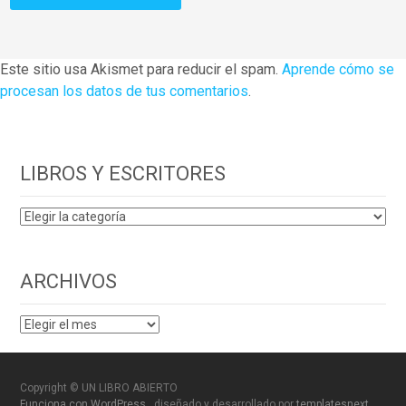
Este sitio usa Akismet para reducir el spam.
Aprende cómo se
procesan los datos de tus comentarios
.
LIBROS Y ESCRITORES
LIBROS
Y
ESCRITORES
ARCHIVOS
ARCHIVOS
Copyright © UN LIBRO ABIERTO
Funciona con WordPress
, diseñado y desarrollado por
templatesnext