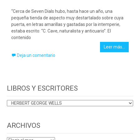
“Cerca de Seven Dials hubo, hasta hace un año, una
pequeña tienda de aspecto muy destartalado sobre cuya
puerta, en letras amarillas y gastadas por la intemperie,
estaba escrito: “C. Cave, naturalista y anticuario”. El
contenido
Leer más…
Deja un comentario
LIBROS Y ESCRITORES
LIBROS
Y
ESCRITORES
ARCHIVOS