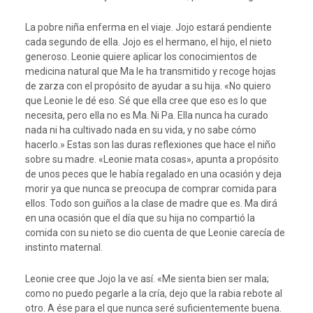
La pobre niña enferma en el viaje. Jojo estará pendiente
cada segundo de ella. Jojo es el hermano, el hijo, el nieto
generoso. Leonie quiere aplicar los conocimientos de
medicina natural que Ma le ha transmitido y recoge hojas
de zarza con el propósito de ayudar a su hija. «No quiero
que Leonie le dé eso. Sé que ella cree que eso es lo que
necesita, pero ella no es Ma. Ni Pa. Ella nunca ha curado
nada ni ha cultivado nada en su vida, y no sabe cómo
hacerlo.» Estas son las duras reflexiones que hace el niño
sobre su madre. «Leonie mata cosas», apunta a propósito
de unos peces que le había regalado en una ocasión y deja
morir ya que nunca se preocupa de comprar comida para
ellos. Todo son guiños a la clase de madre que es. Ma dirá
en una ocasión que el día que su hija no compartió la
comida con su nieto se dio cuenta de que Leonie carecía de
instinto maternal.
Leonie cree que Jojo la ve así. «Me sienta bien ser mala;
como no puedo pegarle a la cría, dejo que la rabia rebote al
otro. A ése para el que nunca seré suficientemente buena.