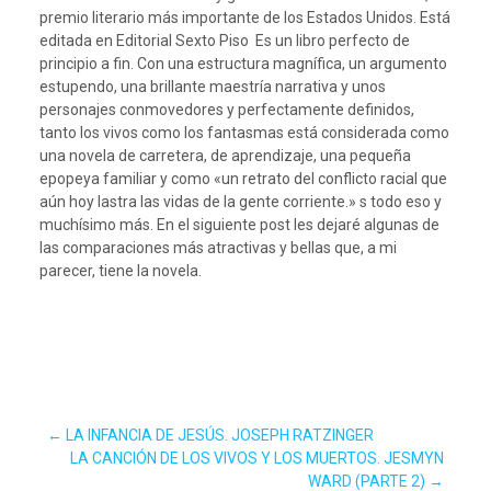
premio literario más importante de los Estados Unidos. Está
editada en Editorial Sexto Piso Es un libro perfecto de
principio a fin. Con una estructura magnífica, un argumento
estupendo, una brillante maestría narrativa y unos
personajes conmovedores y perfectamente definidos,
tanto los vivos como los fantasmas está considerada como
una novela de carretera, de aprendizaje, una pequeña
epopeya familiar y como «un retrato del conflicto racial que
aún hoy lastra las vidas de la gente corriente.» s todo eso y
muchísimo más. En el siguiente post les dejaré algunas de
las comparaciones más atractivas y bellas que, a mi
parecer, tiene la novela.
Navegación
←
LA INFANCIA DE JESÚS. JOSEPH RATZINGER
LA CANCIÓN DE LOS VIVOS Y LOS MUERTOS. JESMYN
WARD (PARTE 2)
→