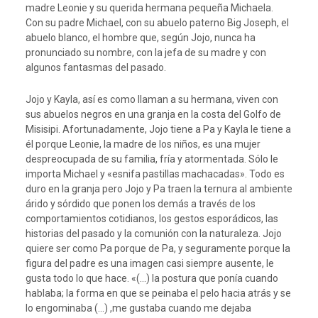
madre Leonie y su querida hermana pequeña Michaela.
Con su padre Michael, con su abuelo paterno Big Joseph, el
abuelo blanco, el hombre que, según Jojo, nunca ha
pronunciado su nombre, con la jefa de su madre y con
algunos fantasmas del pasado.
Jojo y Kayla, así es como llaman a su hermana, viven con
sus abuelos negros en una granja en la costa del Golfo de
Misisipi. Afortunadamente, Jojo tiene a Pa y Kayla le tiene a
él porque Leonie, la madre de los niños, es una mujer
despreocupada de su familia, fría y atormentada. Sólo le
importa Michael y «esnifa pastillas machacadas». Todo es
duro en la granja pero Jojo y Pa traen la ternura al ambiente
árido y sórdido que ponen los demás a través de los
comportamientos cotidianos, los gestos esporádicos, las
historias del pasado y la comunión con la naturaleza. Jojo
quiere ser como Pa porque de Pa, y seguramente porque la
figura del padre es una imagen casi siempre ausente, le
gusta todo lo que hace. «(…) la postura que ponía cuando
hablaba; la forma en que se peinaba el pelo hacia atrás y se
lo engominaba (…) ,me gustaba cuando me dejaba