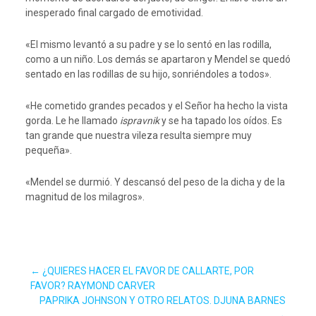
inesperado final cargado de emotividad.
«El mismo levantó a su padre y se lo sentó en las rodilla,
como a un niño. Los demás se apartaron y Mendel se quedó
sentado en las rodillas de su hijo, sonriéndoles a todos».
«He cometido grandes pecados y el Señor ha hecho la vista
gorda. Le he llamado
ispravnik
y se ha tapado los oídos. Es
tan grande que nuestra vileza resulta siempre muy
pequeña».
«Mendel se durmió. Y descansó del peso de la dicha y de la
magnitud de los milagros».
Navegación
←
¿QUIERES HACER EL FAVOR DE CALLARTE, POR
FAVOR? RAYMOND CARVER
PAPRIKA JOHNSON Y OTRO RELATOS. DJUNA BARNES
→