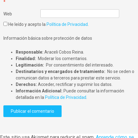
*
Web
He leído y acepto la
Política de Privacidad
.
Información básica sobre protección de datos
Responsable:
Araceli Cobos Reina.
Finalidad:
Moderar los comentarios.
Legitimación:
Por consentimiento del interesado.
Destinatarios y encargados de tratamiento:
No se ceden o
comunican datos a terceros para prestar este servicio.
Derechos:
Acceder, rectificar y suprimir los datos.
Información Adicional:
Puede consultar la información
detallada en la
Política de Privacidad
.
Este sitio usa Akismet para reducir el spam.
Aprende cómo se