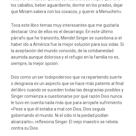
los caballos, beber aguardiente, dormir en los prados, dejar
que Miriam saliera con los cosacos, y querer a Menuchim».
Toca este libro temas muy interesantes que me gustaría
destacar. Uno de ellos es el desarraigo. En este último
párrafo que he transcrito, Mendel Singer se cuestiona si el
haber ido a América fue la mejor solución para sus vidas. Si
la aceptación del mundo conocido, de la cotidianeidad
asumida aunque dolorosa y el refugio en la familia no es,
siempre, la mejor opción.
Dios como un ser todopoderoso que va repartiendo suerte
o desgracia es un aspecto que se hace más patente al final
del libro cuando se suceden todas las desgracias posibles y
Singer comienza a cuestionarse por qué razón Dios nunca
le tuvo en cuenta nada más que para arrojarle sufrimiento.
«Pese a que él estaba a mal con Dios, Dios seguía
gobernando el mundo. Ni el odio ni la piedad podían
alcanzarlo», reflexiona Singer. El viejo maestro se rebela
contra su Dios.