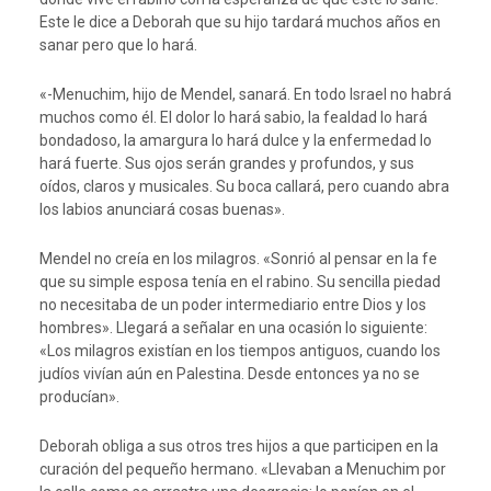
Este le dice a Deborah que su hijo tardará muchos años en
sanar pero que lo hará.
«-Menuchim, hijo de Mendel, sanará. En todo Israel no habrá
muchos como él. El dolor lo hará sabio, la fealdad lo hará
bondadoso, la amargura lo hará dulce y la enfermedad lo
hará fuerte. Sus ojos serán grandes y profundos, y sus
oídos, claros y musicales. Su boca callará, pero cuando abra
los labios anunciará cosas buenas».
Mendel no creía en los milagros. «Sonrió al pensar en la fe
que su simple esposa tenía en el rabino. Su sencilla piedad
no necesitaba de un poder intermediario entre Dios y los
hombres». Llegará a señalar en una ocasión lo siguiente:
«Los milagros existían en los tiempos antiguos, cuando los
judíos vivían aún en Palestina. Desde entonces ya no se
producían».
Deborah obliga a sus otros tres hijos a que participen en la
curación del pequeño hermano. «Llevaban a Menuchim por