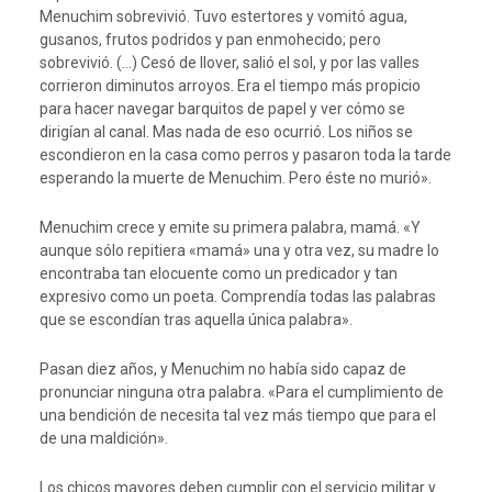
Menuchim sobrevivió. Tuvo estertores y vomitó agua,
gusanos, frutos podridos y pan enmohecido; pero
sobrevivió. (…) Cesó de llover, salió el sol, y por las valles
corrieron diminutos arroyos. Era el tiempo más propicio
para hacer navegar barquitos de papel y ver cómo se
dirigían al canal. Mas nada de eso ocurrió. Los niños se
escondieron en la casa como perros y pasaron toda la tarde
esperando la muerte de Menuchim. Pero éste no murió».
Menuchim crece y emite su primera palabra, mamá. «Y
aunque sólo repitiera «mamá» una y otra vez, su madre lo
encontraba tan elocuente como un predicador y tan
expresivo como un poeta. Comprendía todas las palabras
que se escondían tras aquella única palabra».
Pasan diez años, y Menuchim no había sido capaz de
pronunciar ninguna otra palabra. «Para el cumplimiento de
una bendición de necesita tal vez más tiempo que para el
de una maldición».
Los chicos mayores deben cumplir con el servicio militar y