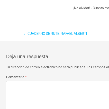
¡No olvidar!.- Cuanto
Navegación
←
CUADERNO DE RUTE. RAFAEL ALBERTI
de
Deja una respuesta
entradas
Tu dirección de correo electrónico no será publicada.
Los campos ob
Comentario
*