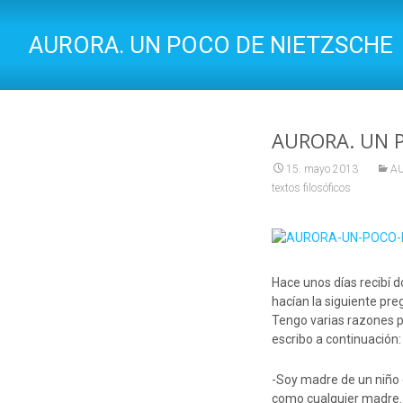
AURORA. UN POCO DE NIETZSCHE
AURORA. UN 
15. mayo 2013
A
textos filosóficos
Hace unos días recibí 
hacían la siguiente pr
Tengo varias razones p
escribo a continuación:
-Soy madre de un niño d
como cualquier madre.