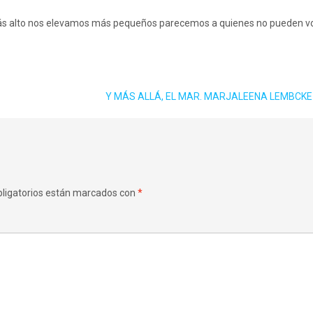
 más alto nos elevamos más pequeños parecemos a quienes no pueden vo
Y MÁS ALLÁ, EL MAR. MARJALEENA LEMBCK
ligatorios están marcados con
*