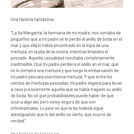
Una historia fantástica:
“La tía Margarita, la hermana de mi madre, nos contaba de
pequeños que a mi padre se le perdió el anillo de boda en el
mar y que ella lo había encontrado en la tripa de una
merluza, en la pila de la cocina, mientras limpiaba el
pescado. Aquella casualidad resultaba completamente
inadmisible. Que mi padre perdiera el anillo en el mar, que
se lo comiera una merluza y que luego la embarcación de
mi padre pescara esa misma merluza. Y que entre los
cientos de merluzas pescadas, mi padre eligiera para llevar
a casa precisamente aquella que se había tragado su anillo
de boda. No sé qué probabilidades puede haber de que
ocurra algo así, pero estoy seguro de que son
infinitesimales. Lo peor es que la tía todavía sigue
atestiguando que lo del anillo es cierto, que ocurrió de
verdad.”