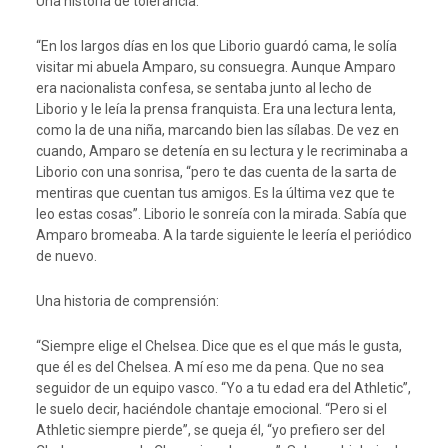
Una historia de tolerancia:
“En los largos días en los que Liborio guardó cama, le solía
visitar mi abuela Amparo, su consuegra. Aunque Amparo
era nacionalista confesa, se sentaba junto al lecho de
Liborio y le leía la prensa franquista. Era una lectura lenta,
como la de una niña, marcando bien las sílabas. De vez en
cuando, Amparo se detenía en su lectura y le recriminaba a
Liborio con una sonrisa, “pero te das cuenta de la sarta de
mentiras que cuentan tus amigos. Es la última vez que te
leo estas cosas”. Liborio le sonreía con la mirada. Sabía que
Amparo bromeaba. A la tarde siguiente le leería el periódico
de nuevo.
Una historia de comprensión:
“Siempre elige el Chelsea. Dice que es el que más le gusta,
que él es del Chelsea. A mí eso me da pena. Que no sea
seguidor de un equipo vasco. “Yo a tu edad era del Athletic”,
le suelo decir, haciéndole chantaje emocional. “Pero si el
Athletic siempre pierde”, se queja él, “yo prefiero ser del