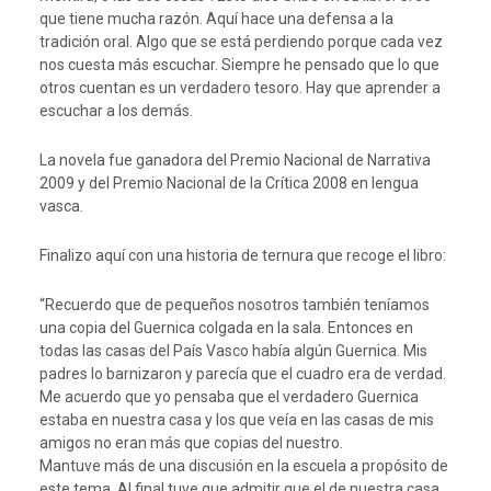
que tiene mucha razón. Aquí hace una defensa a la
tradición oral. Algo que se está perdiendo porque cada vez
nos cuesta más escuchar. Siempre he pensado que lo que
otros cuentan es un verdadero tesoro. Hay que aprender a
escuchar a los demás.
La novela fue ganadora del Premio Nacional de Narrativa
2009 y del Premio Nacional de la Crítica 2008 en lengua
vasca.
Finalizo aquí con una historia de ternura que recoge el libro:
“Recuerdo que de pequeños nosotros también teníamos
una copia del Guernica colgada en la sala. Entonces en
todas las casas del País Vasco había algún Guernica. Mis
padres lo barnizaron y parecía que el cuadro era de verdad.
Me acuerdo que yo pensaba que el verdadero Guernica
estaba en nuestra casa y los que veía en las casas de mis
amigos no eran más que copias del nuestro.
Mantuve más de una discusión en la escuela a propósito de
este tema. Al final tuve que admitir que el de nuestra casa