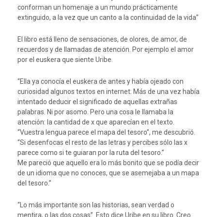
conforman un homenaje a un mundo prácticamente
extinguido, a la vez que un canto a la continuidad de la vida”
El libro está lleno de sensaciones, de olores, de amor, de
recuerdos y de llamadas de atención. Por ejemplo el amor
por el euskera que siente Uribe.
“Ella ya conocía el euskera de antes y había ojeado con
curiosidad algunos textos en internet. Más de una vez había
intentado deducir el significado de aquellas extrañas
palabras. Ni por asomo. Pero una cosa le llamaba la
atención: la cantidad de x que aparecían en el texto.
“Vuestra lengua parece el mapa del tesoro”, me descubrió.
“Si desenfocas el resto de las letras y percibes sólo las x
parece como si te guiaran por la ruta del tesoro.”
Me pareció que aquello era lo más bonito que se podía decir
de un idioma que no conoces, que se asemejaba a un mapa
del tesoro.”
“Lo más importante son las historias, sean verdad o
mentira, o las dos cosas”. Esto dice Uribe en su libro. Creo