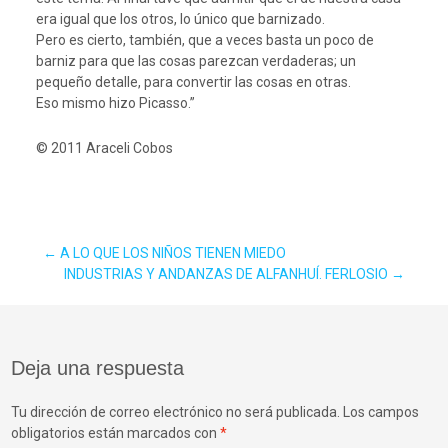
era igual que los otros, lo único que barnizado.
Pero es cierto, también, que a veces basta un poco de
barniz para que las cosas parezcan verdaderas; un
pequeño detalle, para convertir las cosas en otras.
Eso mismo hizo Picasso.”
© 2011 Araceli Cobos
Navegación
←
A LO QUE LOS NIÑOS TIENEN MIEDO
INDUSTRIAS Y ANDANZAS DE ALFANHUÍ. FERLOSIO
→
de
Deja una respuesta
entradas
Tu dirección de correo electrónico no será publicada.
Los campos
obligatorios están marcados con
*