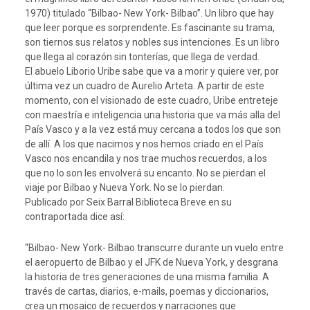
1970) titulado “Bilbao- New York- Bilbao”. Un libro que hay
que leer porque es sorprendente. Es fascinante su trama,
son tiernos sus relatos y nobles sus intenciones. Es un libro
que llega al corazón sin tonterías, que llega de verdad.
El abuelo Liborio Uribe sabe que va a morir y quiere ver, por
última vez un cuadro de Aurelio Arteta. A partir de este
momento, con el visionado de este cuadro, Uribe entreteje
con maestría e inteligencia una historia que va más alla del
País Vasco y a la vez está muy cercana a todos los que son
de allí. A los que nacimos y nos hemos criado en el País
Vasco nos encandila y nos trae muchos recuerdos, a los
que no lo son les envolverá su encanto. No se pierdan el
viaje por Bilbao y Nueva York. No se lo pierdan.
Publicado por Seix Barral Biblioteca Breve en su
contraportada dice así:
“Bilbao- New York- Bilbao transcurre durante un vuelo entre
el aeropuerto de Bilbao y el JFK de Nueva York, y desgrana
la historia de tres generaciones de una misma familia. A
través de cartas, diarios, e-mails, poemas y diccionarios,
crea un mosaico de recuerdos y narraciones que