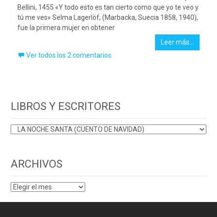
Bellini, 1455 «Y todo esto es tan cierto como que yo te veo y
tú me ves» Selma Lagerlöf, (Marbacka, Suecia 1858, 1940),
fue la primera mujer en obtener
Leer más…
Ver todos los 2 comentarios
LIBROS Y ESCRITORES
LIBROS
Y
ESCRITORES
ARCHIVOS
ARCHIVOS