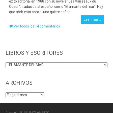
éxito editorial en 1988 con su novela “Les Vaisseaux du
Coeur”, traducida al español como “El amante del mar”. Hay
que abrir esta obra si uno quiere soñar,
Leer más…
Ver todos los 14 comentarios
LIBROS Y ESCRITORES
LIBROS
Y
ESCRITORES
ARCHIVOS
ARCHIVOS
Copyright © UN LIBRO ABIERTO