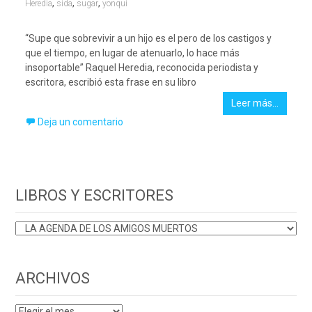
,
,
,
Heredia
sida
sugar
yonqui
“Supe que sobrevivir a un hijo es el pero de los castigos y
que el tiempo, en lugar de atenuarlo, lo hace más
insoportable” Raquel Heredia, reconocida periodista y
escritora, escribió esta frase en su libro
Leer más…
Deja un comentario
LIBROS Y ESCRITORES
LIBROS
Y
ESCRITORES
ARCHIVOS
ARCHIVOS