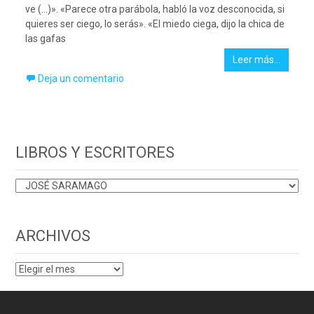
ve (…)». «Parece otra parábola, habló la voz desconocida, si
quieres ser ciego, lo serás». «El miedo ciega, dijo la chica de
las gafas
Leer más…
Deja un comentario
LIBROS Y ESCRITORES
LIBROS
Y
ESCRITORES
ARCHIVOS
ARCHIVOS