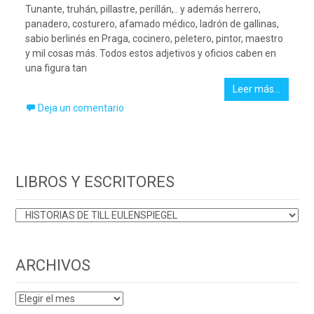
Tunante, truhán, pillastre, perillán,.. y además herrero,
panadero, costurero, afamado médico, ladrón de gallinas,
sabio berlinés en Praga, cocinero, peletero, pintor, maestro
y mil cosas más. Todos estos adjetivos y oficios caben en
una figura tan
Leer más…
Deja un comentario
LIBROS Y ESCRITORES
LIBROS
Y
ESCRITORES
ARCHIVOS
ARCHIVOS