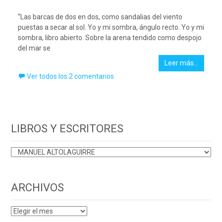
“Las barcas de dos en dos, como sandalias del viento
puestas a secar al sol. Yo y mi sombra, ángulo recto. Yo y mi
sombra, libro abierto. Sobre la arena tendido como despojo
del mar se
Leer más…
Ver todos los 2 comentarios
LIBROS Y ESCRITORES
LIBROS
Y
ESCRITORES
ARCHIVOS
ARCHIVOS