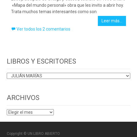
«Mapa del mundo personal» obra que les invito a abrir hoy.
Trata muchos temas interesantes como son
Leer más…
Ver todos los 2 comentarios
LIBROS Y ESCRITORES
LIBROS
Y
ESCRITORES
ARCHIVOS
ARCHIVOS
Copyright © UN LIBRO ABIERTO