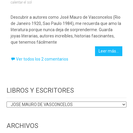
calentar el sol
Descubrir a autores como José Mauro de Vasconcelos (Rio
de Janeiro 1920, Sao Paulo 1984), me recuerda que amo la
literatura porque nunca deja de sorprenderme. Guarda
joyas literarias, autores increíbles, historias fascinantes,
que tenemos fácilmente
Leer más…
Ver todos los 2 comentarios
LIBROS Y ESCRITORES
LIBROS
Y
ESCRITORES
ARCHIVOS