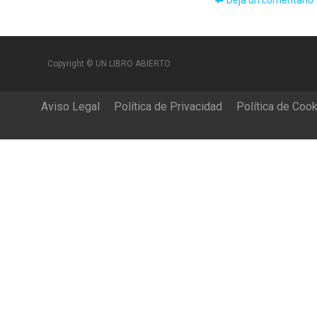
Deja un comentario
Copyright © UN LIBRO ABIERTO
Aviso Legal
Política de Privacidad
Política de Coo