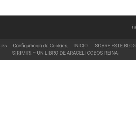
Fu
kies
Configuración de Cookies
INICIO
SOBRE ESTE BLOG
SIRIMIRI – UN LIBRO DE ARACELI COBOS REINA