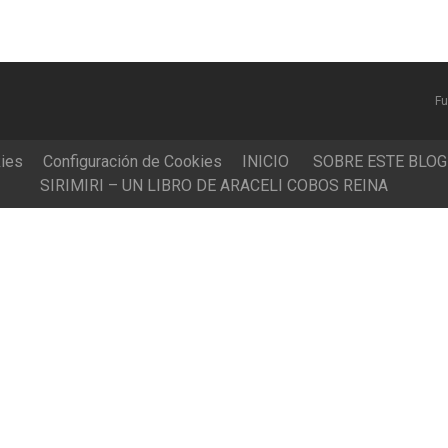
Fu
kies
Configuración de Cookies
INICIO
SOBRE ESTE BLOG
SIRIMIRI – UN LIBRO DE ARACELI COBOS REINA