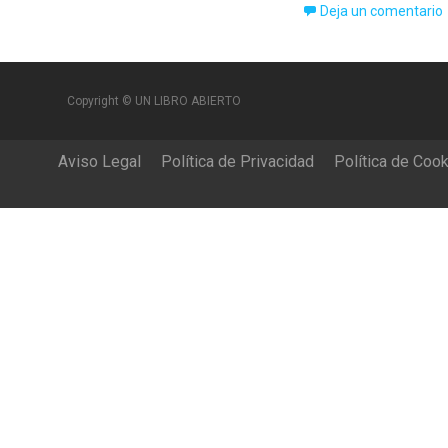
Deja un comentario
Copyright © UN LIBRO ABIERTO
Aviso Legal
Política de Privacidad
Política de Coo