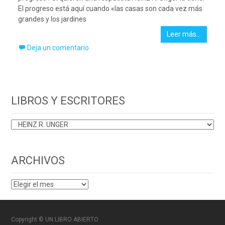
El progreso está aquí cuando «las casas son cada vez más
grandes y los jardines
Leer más…
Deja un comentario
LIBROS Y ESCRITORES
LIBROS
Y
ESCRITORES
ARCHIVOS
ARCHIVOS
Copyright © UN LIBRO ABIERTO