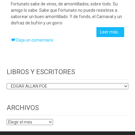
Fortunato sabe de vinos, de amontillados, sobre todo. Su
amigo lo sabe. Sabe que Fortunato no puede resistirse a
saborear un buen amontillado. Y de fondo, el Carnaval y un
disfraz de bufón y un gorro
Leer más…
Deja un comentario
LIBROS Y ESCRITORES
LIBROS
Y
ESCRITORES
ARCHIVOS
ARCHIVOS