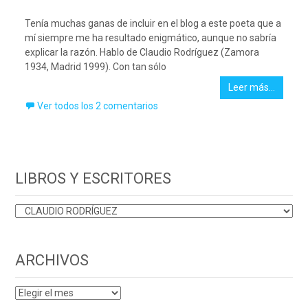
Tenía muchas ganas de incluir en el blog a este poeta que a
mí siempre me ha resultado enigmático, aunque no sabría
explicar la razón. Hablo de Claudio Rodríguez (Zamora
1934, Madrid 1999). Con tan sólo
Leer más…
Ver todos los 2 comentarios
LIBROS Y ESCRITORES
LIBROS
Y
ESCRITORES
ARCHIVOS
ARCHIVOS