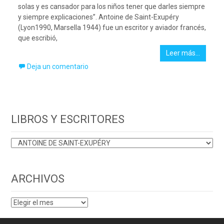
solas y es cansador para los niños tener que darles siempre
y siempre explicaciones”. Antoine de Saint-Exupéry
(Lyon1990, Marsella 1944) fue un escritor y aviador francés,
que escribió,
Leer más…
Deja un comentario
LIBROS Y ESCRITORES
LIBROS
Y
ESCRITORES
ARCHIVOS
ARCHIVOS