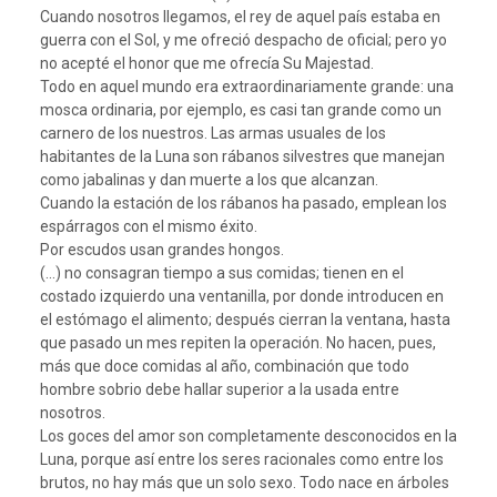
Cuando nosotros llegamos, el rey de aquel país estaba en
guerra con el Sol, y me ofreció despacho de oficial; pero yo
no acepté el honor que me ofrecía Su Majestad.
Todo en aquel mundo era extraordinariamente grande: una
mosca ordinaria, por ejemplo, es casi tan grande como un
carnero de los nuestros. Las armas usuales de los
habitantes de la Luna son rábanos silvestres que manejan
como jabalinas y dan muerte a los que alcanzan.
Cuando la estación de los rábanos ha pasado, emplean los
espárragos con el mismo éxito.
Por escudos usan grandes hongos.
(…) no consagran tiempo a sus comidas; tienen en el
costado izquierdo una ventanilla, por donde introducen en
el estómago el alimento; después cierran la ventana, hasta
que pasado un mes repiten la operación. No hacen, pues,
más que doce comidas al año, combinación que todo
hombre sobrio debe hallar superior a la usada entre
nosotros.
Los goces del amor son completamente desconocidos en la
Luna, porque así entre los seres racionales como entre los
brutos, no hay más que un solo sexo. Todo nace en árboles