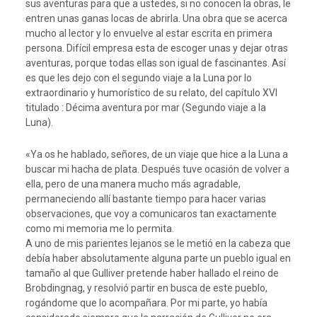
sus aventuras para que a ustedes, si no conocen la obras, le
entren unas ganas locas de abrirla. Una obra que se acerca
mucho al lector y lo envuelve al estar escrita en primera
persona. Difícil empresa esta de escoger unas y dejar otras
aventuras, porque todas ellas son igual de fascinantes. Así
es que les dejo con el segundo viaje a la Luna por lo
extraordinario y humorístico de su relato, del capítulo XVI
titulado : Décima aventura por mar (Segundo viaje a la
Luna).
«Ya os he hablado, señores, de un viaje que hice a la Luna a
buscar mi hacha de plata. Después tuve ocasión de volver a
ella, pero de una manera mucho más agradable,
permaneciendo allí bastante tiempo para hacer varias
observaciones, que voy a comunicaros tan exactamente
como mi memoria me lo permita.
A uno de mis parientes lejanos se le metió en la cabeza que
debía haber absolutamente alguna parte un pueblo igual en
tamaño al que Gulliver pretende haber hallado el reino de
Brobdingnag, y resolvió partir en busca de este pueblo,
rogándome que lo acompañara. Por mi parte, yo había