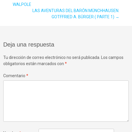
Navegación
WALPOLE
LAS AVENTURAS DEL BARÓN MÜNCHHAUSEN.
de
GOTFFRIED A. BÜRGER ( PARTE 1)
→
entradas
Deja una respuesta
Tu dirección de correo electrónico no será publicada.
Los campos
obligatorios están marcados con
*
Comentario
*