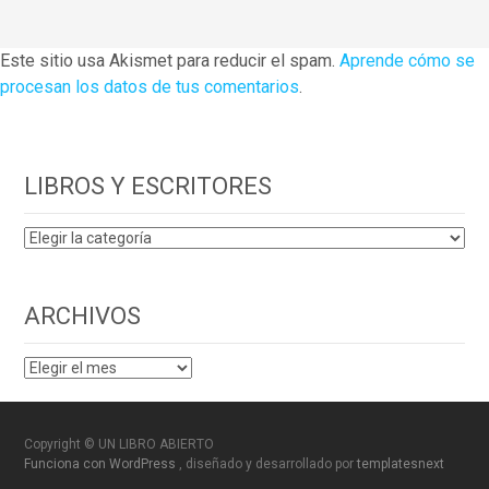
Este sitio usa Akismet para reducir el spam.
Aprende cómo se
procesan los datos de tus comentarios
.
LIBROS Y ESCRITORES
LIBROS
Y
ESCRITORES
ARCHIVOS
ARCHIVOS
Copyright © UN LIBRO ABIERTO
Funciona con WordPress
, diseñado y desarrollado por
templatesnext