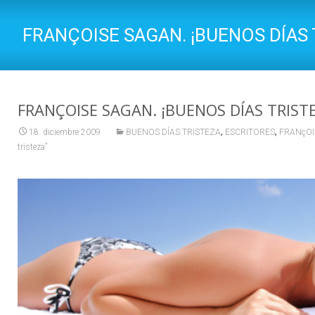
FRANÇOISE SAGAN. ¡BUENOS DÍAS 
FRANÇOISE SAGAN. ¡BUENOS DÍAS TRISTE
,
,
18. diciembre 2009
BUENOS DÍAS TRISTEZA
ESCRITORES
FRANçOI
tristeza”