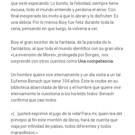
que esté esperando. Lo bonito, la felicidad, siempre tiene
excusa, todo el mundo entiende y perdona el amor. Con
final inesperado les invito a que lo abran y lo disfruten. Es
una delicia. Por lo menos Bioy fue feliz durante toda la
cena, pensando en que luego, la volvería a ver.
Bioy el gran escritor de la fantasía, de la parodia de lo
fantástico, al que todo el mundo identifico con su gran obra
«La invención de Morel», prologada por Borges, nos
sorprende con otros cuentos como
Una competencia
.
Un hombre quiere vivir eternamente y un día visita a un tal
Eufemio Benach que tiene 104 años. Éste le recibe en su
biblioteca abarrotada de libros y el hombre que quiere vivir
eternamente le cuestiona si los ha leído todos. Benach
confirma que casi todos.
«(…)¡usted exprimió el jugo de la vida! Para mí, quien lea del
principio al fin este montón de libros, hará de cuenta que
viaja por infinidad de países, todos diferentes y todos
maravillosos.»