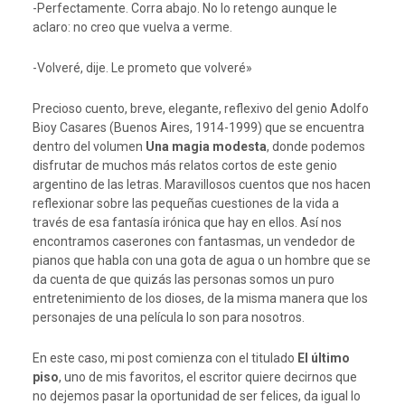
-Perfectamente. Corra abajo. No lo retengo aunque le
aclaro: no creo que vuelva a verme.
-Volveré, dije. Le prometo que volveré»
Precioso cuento, breve, elegante, reflexivo del genio Adolfo
Bioy Casares (Buenos Aires, 1914-1999) que se encuentra
dentro del volumen
Una magia modesta
, donde podemos
disfrutar de muchos más relatos cortos de este genio
argentino de las letras. Maravillosos cuentos que nos hacen
reflexionar sobre las pequeñas cuestiones de la vida a
través de esa fantasía irónica que hay en ellos. Así nos
encontramos caserones con fantasmas, un vendedor de
pianos que habla con una gota de agua o un hombre que se
da cuenta de que quizás las personas somos un puro
entretenimiento de los dioses, de la misma manera que los
personajes de una película lo son para nosotros.
En este caso, mi post comienza con el titulado
El último
piso
, uno de mis favoritos, el escritor quiere decirnos que
no dejemos pasar la oportunidad de ser felices, da igual lo