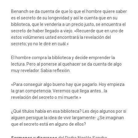
Benanch se da cuenta de que lo que el hombre quiere saber
es el secreto de su longevidad y así le cuenta que en su
biblioteca, que le vendería a un precio justo, se encuentra el
secreto de haber llegado a viejo. «Recuerde que en uno de
estos volúmenes usted encontrará la revelación del
secreto; yo no le diré en cuál.»
El hombre compra la biblioteca y decide emprender la
lectura. Pero al ponerse al quehacer se da cuenta de algo
muy revelador. Sabia reflexión.
«Para conseguir algo bueno hay que pagarlo. Hoy empieza
la gran competencia. Veremos qué llega antes…la
revelación del secreto o mi muerte.»
¿Qué títulos había en esa biblioteca? Les dejo algunos por si
alguien persigue la idea de vivir largamente- ¿Se imaginan
que el secreto está en alguno de ellos?