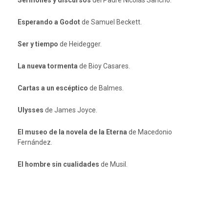
Sermones y discursos
del Padre Nicolás Sancho.
Esperando a Godot
de Samuel Beckett.
Ser y tiempo
de Heidegger.
La nueva tormenta
de Bioy Casares.
Cartas a un escéptico
de Balmes.
Ulysses
de James Joyce.
El museo de la novela de la Eterna
de Macedonio
Fernández.
El hombre sin cualidades
de Musil.