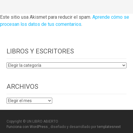
Este sitio usa Akismet para reducir el spam.
Aprende cómo se
procesan los datos de tus comentarios
.
LIBROS Y ESCRITORES
LIBROS
Y
ESCRITORES
ARCHIVOS
ARCHIVOS
Copyright © UN LIBRO ABIERTO
Funciona con WordPress
, diseñado y desarrollado por
templatesnext