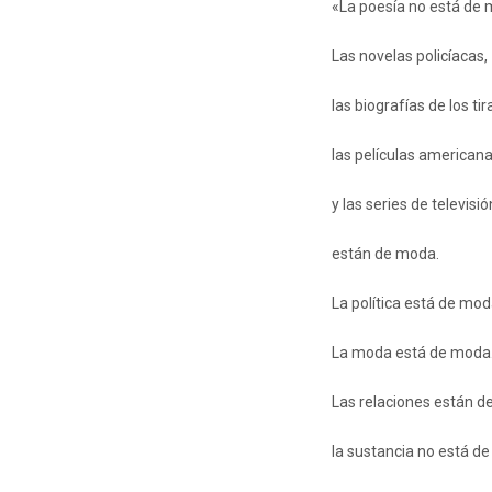
«La poesía no está de
Las novelas policíacas,
las biografías de los ti
las películas american
y las series de televisi
están de moda.
La política está de mod
La moda está de moda
Las relaciones están d
la sustancia no está d