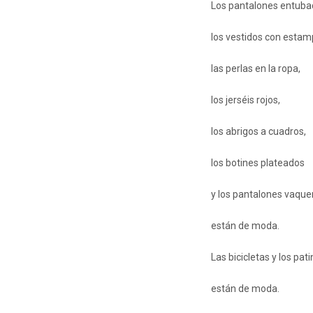
Los pantalones entuba
los vestidos con estam
las perlas en la ropa,
los jerséis rojos,
los abrigos a cuadros,
los botines plateados
y los pantalones vaque
están de moda.
Las bicicletas y los pat
están de moda.