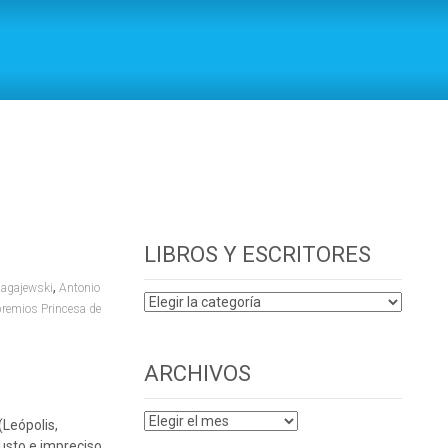
GAJEWSKI
>
ADAM ZAGAJEWSKI. MÍSTICA PARA PRINCIPIANTES
LIBROS Y ESCRITORES
,
agajewski
Antonio
LIBROS
premios Princesa de
Y
ESCRITORES
ARCHIVOS
ARCHIVOS
(Leópolis,
justo e impreciso