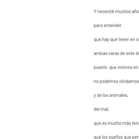
Y necesité muchos añ
para entender
que hay que tener en c
ambas caras de este d
puesto que vivimos en
no podemos olvidarnos 
y de los animales,
del mal,
que es mucho más tena
que los sueños que pe