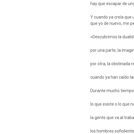
hay que escapar de un
Y cuando ya creía que u
que yo de nuevo, me perm
«Descubrimos la duali
por una parte, la imagi
por otra, la obstinada
cuando ya han caído las
Durante mucho tiempo,
lo que existe o lo que n
la gente que va al tra
los hombres soñoliento