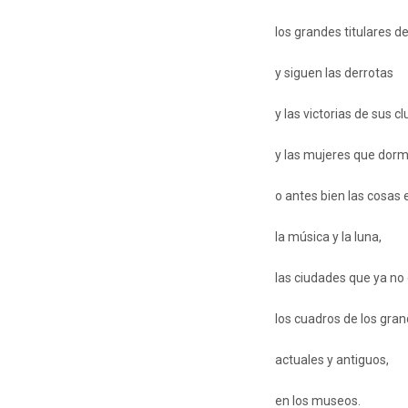
los grandes titulares d
y siguen las derrotas
y las victorias de sus c
y las mujeres que dorm
o antes bien las cosas
la música y la luna,
las ciudades que ya no 
los cuadros de los gra
actuales y antiguos,
en los museos.