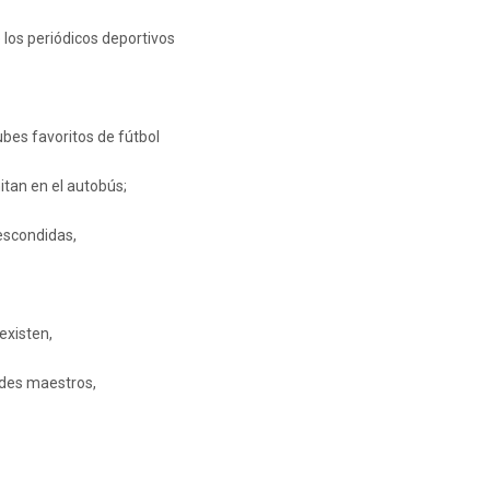
e los periódicos deportivos
lubes favoritos de fútbol
itan en el autobús;
 escondidas,
existen,
ndes maestros,