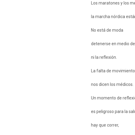
Los maratones y los m
la marcha nórdica est
No está de moda
detenerse en medio de
ni la reflexión.
La falta de movimiento 
nos dicen los médicos.
Un momento de reflex
es peligroso para la sal
hay que correr,