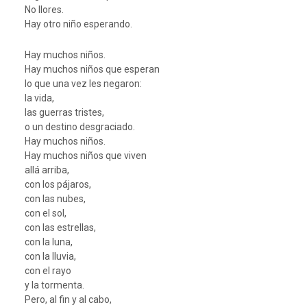
No llores.
Hay otro niño esperando.
Hay muchos niños.
Hay muchos niños que esperan
lo que una vez les negaron:
la vida,
las guerras tristes,
o un destino desgraciado.
Hay muchos niños.
Hay muchos niños que viven
allá arriba,
con los pájaros,
con las nubes,
con el sol,
con las estrellas,
con la luna,
con la lluvia,
con el rayo
y la tormenta.
Pero, al fin y al cabo,