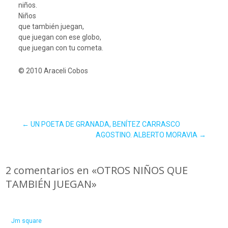
niños.
Niños
que también juegan,
que juegan con ese globo,
que juegan con tu cometa.
© 2010 Araceli Cobos
Navegación
←
UN POETA DE GRANADA, BENÍTEZ CARRASCO
AGOSTINO. ALBERTO MORAVIA
→
de
2 comentarios en «
OTROS NIÑOS QUE
TAMBIÉN JUEGAN
»
entradas
Jm square