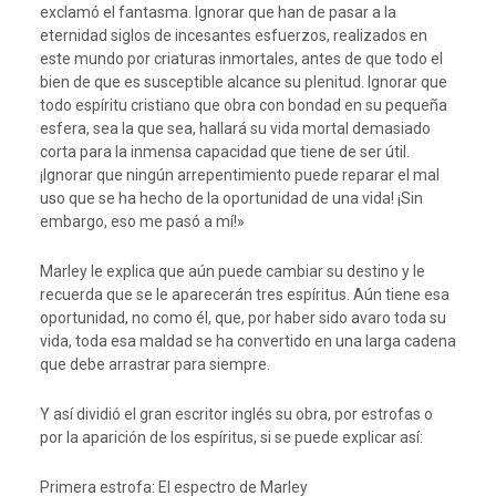
exclamó el fantasma. Ignorar que han de pasar a la
eternidad siglos de incesantes esfuerzos, realizados en
este mundo por criaturas inmortales, antes de que todo el
bien de que es susceptible alcance su plenitud. Ignorar que
todo espíritu cristiano que obra con bondad en su pequeña
esfera, sea la que sea, hallará su vida mortal demasiado
corta para la inmensa capacidad que tiene de ser útil.
¡Ignorar que ningún arrepentimiento puede reparar el mal
uso que se ha hecho de la oportunidad de una vida! ¡Sin
embargo, eso me pasó a mí!»
Marley le explica que aún puede cambiar su destino y le
recuerda que se le aparecerán tres espíritus. Aún tiene esa
oportunidad, no como él, que, por haber sido avaro toda su
vida, toda esa maldad se ha convertido en una larga cadena
que debe arrastrar para siempre.
Y así dividió el gran escritor inglés su obra, por estrofas o
por la aparición de los espíritus, si se puede explicar así:
Primera estrofa: El espectro de Marley