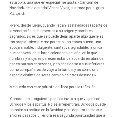
esta obra, una que en especial me gusta, «Canción de
Navidad» de la editorial Vicens Vives, ilustrado por el gran
P.J. Lynch.
«Pero, desde luego, cuando llegan las navidades (aparte de
la veneración que debemos a su origen y nombres
sagrados, sis es que se puede dejar aparte algo que le es
tan propio), siempre me parecen una época buena: una
época amable, indulgente, caritativa, agradable; la única
que conozco, en el largo calendario del año, en la que
hombres y mujeres parecen estar de acuerdo en abrir de
par en par sus corazones, y en considerar a sus inferiores
como compañeros de viaje a la tumba, y no como una
especia distinta de seres camino de otros destinos.»
Me quedo con este párrafo del libro para la reflexión.
Y ahora… en el siguiente post les invito a que viajen con
Scrooge y los espíritus. No se arrepentirán. Scrooge puede
cambiar su actitud en la Navidad y así depurar todos sus
errores pasados. ¿Tendrá esa segunda oportunidad que a