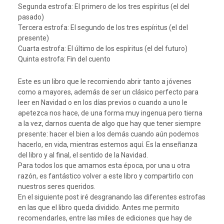
Segunda estrofa: El primero de los tres espíritus (el del
pasado)
Tercera estrofa: El segundo de los tres espíritus (el del
presente)
Cuarta estrofa: El último de los espíritus (el del futuro)
Quinta estrofa: Fin del cuento
Este es un libro que le recomiendo abrir tanto a jóvenes
como a mayores, además de ser un clásico perfecto para
leer en Navidad o en los días previos o cuando a uno le
apetezca nos hace, de una forma muy ingenua pero tierna
a la vez, darnos cuenta de algo que hay que tener siempre
presente: hacer el bien a los demás cuando aún podemos
hacerlo, en vida, mientras estemos aquí. Es la enseñanza
del libro y al final, el sentido de la Navidad.
Para todos los que amamos esta época, por una u otra
razón, es fantástico volver a este libro y compartirlo con
nuestros seres queridos.
En el siguiente post iré desgranando las diferentes estrofas
en las que el libro queda dividido. Antes me permito
recomendarles, entre las miles de ediciones que hay de