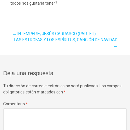
todos nos gustaría tener?
Navegación
←
INTEMPERIE, JESÚS CARRASCO (PARTE II)
LAS ESTROFAS Y LOS ESPÍRITUS, CANCIÓN DE NAVIDAD
→
de
entradas
Deja una respuesta
Tu dirección de correo electrónico no será publicada.
Los campos
obligatorios están marcados con
*
Comentario
*