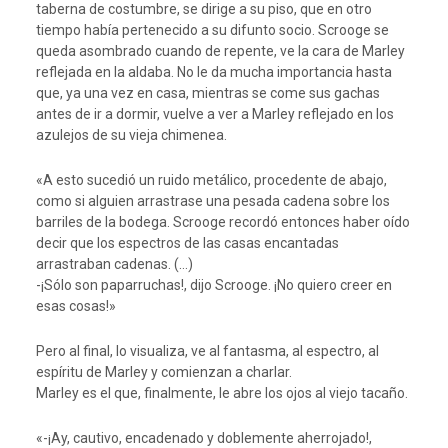
taberna de costumbre, se dirige a su piso, que en otro
tiempo había pertenecido a su difunto socio. Scrooge se
queda asombrado cuando de repente, ve la cara de Marley
reflejada en la aldaba. No le da mucha importancia hasta
que, ya una vez en casa, mientras se come sus gachas
antes de ir a dormir, vuelve a ver a Marley reflejado en los
azulejos de su vieja chimenea.
«A esto sucedió un ruido metálico, procedente de abajo,
como si alguien arrastrase una pesada cadena sobre los
barriles de la bodega. Scrooge recordó entonces haber oído
decir que los espectros de las casas encantadas
arrastraban cadenas. (…)
-¡Sólo son paparruchas!, dijo Scrooge. ¡No quiero creer en
esas cosas!»
Pero al final, lo visualiza, ve al fantasma, al espectro, al
espíritu de Marley y comienzan a charlar.
Marley es el que, finalmente, le abre los ojos al viejo tacaño.
«-¡Ay, cautivo, encadenado y doblemente aherrojado!,