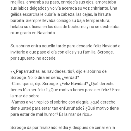
mejillas, envaraba su paso, enrojecía sus ojos, amorataba
sus labios delgados y volvía acerada su voz chirriante. Una
gélida escarcha le cubría la cabeza, las cejas, la hirsuta
barbilla. Siempre llevaba consigo su baja temperatura;
helaba su oficina en los días de bochorno y no se deshelaba
ni un grado en Navidad.»
Su sobrino entra aquella tarde para desearle feliz Navidad e
invitarle a que pase el día con ellos y su familia. Scrooge,
por supuesto, no accede.
«-¿Paparruchas las navidades, tío?, dijo el sobrino de
Scrooge. No lo dirá en serio, ¿verdad?
-Claro que sí, dijo Scrooge. ¿Feliz Navidad? ¿Qué derecho
tienes tú a ser feliz? ¿Qué motivo tienes para ser feliz? Eres
la mar de pobre.
-Vamos a ver, replicó el sobrino con alegría, ¿qué derecho
tiene usted para estar tan enfurruñado? ¿Qué motivo tiene
para estar de mal humor? Es la mar de rico.»
Scrooge da por finalizado el día y, después de cenar en la