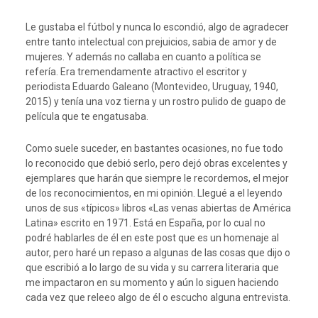
Le gustaba el fútbol y nunca lo escondió, algo de agradecer
entre tanto intelectual con prejuicios, sabia de amor y de
mujeres. Y además no callaba en cuanto a política se
refería. Era tremendamente atractivo el escritor y
periodista Eduardo Galeano (Montevideo, Uruguay, 1940,
2015) y tenía una voz tierna y un rostro pulido de guapo de
película que te engatusaba.
Como suele suceder, en bastantes ocasiones, no fue todo
lo reconocido que debió serlo, pero dejó obras excelentes y
ejemplares que harán que siempre le recordemos, el mejor
de los reconocimientos, en mi opinión. Llegué a el leyendo
unos de sus «típicos» libros «Las venas abiertas de América
Latina» escrito en 1971. Está en España, por lo cual no
podré hablarles de él en este post que es un homenaje al
autor, pero haré un repaso a algunas de las cosas que dijo o
que escribió a lo largo de su vida y su carrera literaria que
me impactaron en su momento y aún lo siguen haciendo
cada vez que releeo algo de él o escucho alguna entrevista.