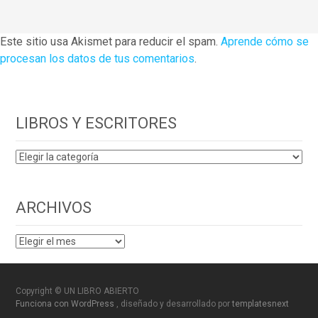
Este sitio usa Akismet para reducir el spam.
Aprende cómo se
procesan los datos de tus comentarios
.
LIBROS Y ESCRITORES
LIBROS
Y
ESCRITORES
ARCHIVOS
ARCHIVOS
Copyright © UN LIBRO ABIERTO
Funciona con WordPress
, diseñado y desarrollado por
templatesnext