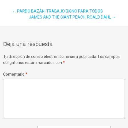
Navegación
←
PARDO BAZÁN. TRABAJO DIGNO PARA TODOS
JAMES AND THE GIANT PEACH. ROALD DAHL
→
de
Deja una respuesta
entradas
Tu dirección de correo electrónico no será publicada.
Los campos
obligatorios están marcados con
*
Comentario
*