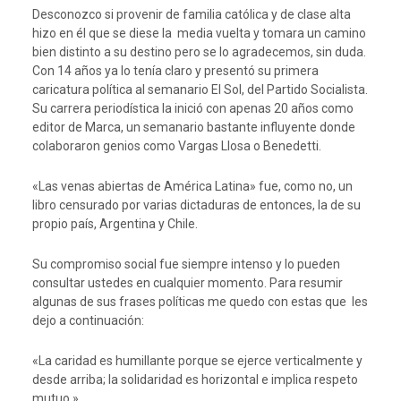
Desconozco si provenir de familia católica y de clase alta
hizo en él que se diese la media vuelta y tomara un camino
bien distinto a su destino pero se lo agradecemos, sin duda.
Con 14 años ya lo tenía claro y presentó su primera
caricatura política al semanario El Sol, del Partido Socialista.
Su carrera periodística la inició con apenas 20 años como
editor de Marca, un semanario bastante influyente donde
colaboraron genios como Vargas Llosa o Benedetti.
«Las venas abiertas de América Latina» fue, como no, un
libro censurado por varias dictaduras de entonces, la de su
propio país, Argentina y Chile.
Su compromiso social fue siempre intenso y lo pueden
consultar ustedes en cualquier momento. Para resumir
algunas de sus frases políticas me quedo con estas que les
dejo a continuación:
«La caridad es humillante porque se ejerce verticalmente y
desde arriba; la solidaridad es horizontal e implica respeto
mutuo.»